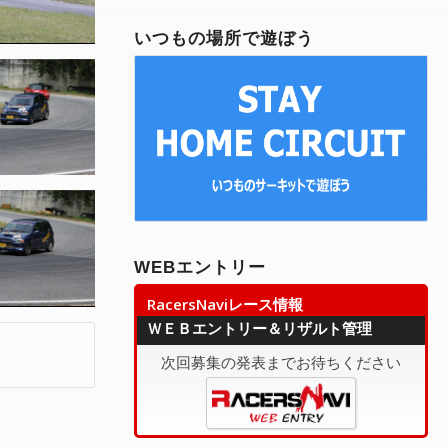
有
いつもの場所で遊ぼう
WEBエントリー
RacersNaviレース情報
ＷＥＢエントリー＆リザルト管理
次回募集の発表までお待ちください