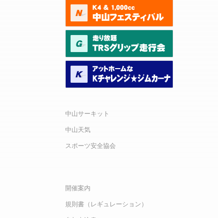
中山サーキット
中山天気
スポーツ安全協会
開催案内
規則書（レギュレーション）