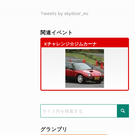
Tweets by skydoor_inc
関連イベント
Kチャレンジ☆ジムカーナ
グランプリ