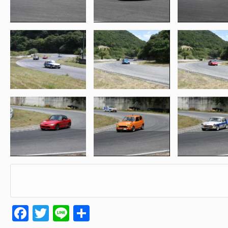
Facebook
Twitter
Line
共