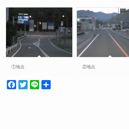
①地点
②地点
Facebook
Twitter
Line
共
有