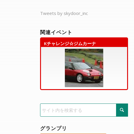
Tweets by skydoor_inc
関連イベント
Kチャレンジ☆ジムカーナ
グランプリ