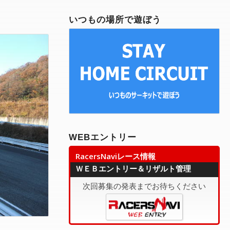
有
いつもの場所で遊ぼう
WEBエントリー
RacersNaviレース情報
ＷＥＢエントリー＆リザルト管理
次回募集の発表までお待ちください