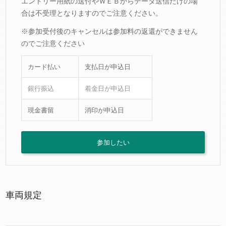
エントリー用紙の送付やＷＥＢからデータ送信だけの場
合は不受理となりますのでご注意ください。
※参加受付後のキャンセルは参加料の返還ができません
のでご注意ください
カード払い
支払日が申込日
銀行振込
着金日が申込日
現金書留
消印が申込日
参加したい
車両規定