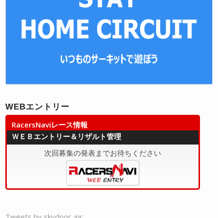
WEBエントリー
RacersNaviレース情報
ＷＥＢエントリー＆リザルト管理
次回募集の発表までお待ちください
Tweets by skydoor_inc