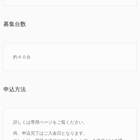
募集台数
約４０台
申込方法
詳しくは専用ページをご覧ください。
尚、申込完了はご入金日となります。