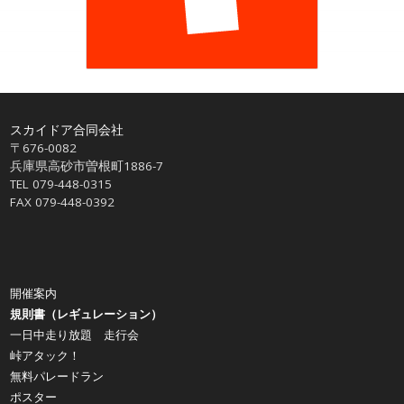
スカイドア合同会社
〒676-0082
兵庫県高砂市曽根町1886-7
TEL 079-448-0315
FAX 079-448-0392
開催案内
規則書（レギュレーション）
一日中走り放題 走行会
峠アタック！
無料パレードラン
ポスター