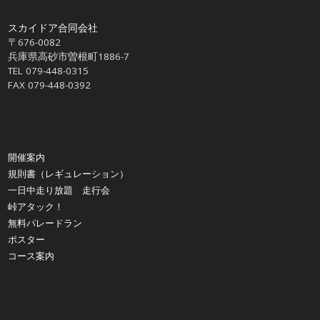
スカイドア合同会社
〒676-0082
兵庫県高砂市曽根町1886-7
TEL 079-448-0315
FAX 079-448-0392
開催案内
規則書（レギュレーション）
一日中走り放題 走行会
峠アタック！
無料パレードラン
ポスター
コース案内