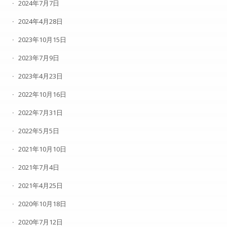
2024年7月7日
2024年4月28日
2023年10月15日
2023年7月9日
2023年4月23日
2022年10月16日
2022年7月31日
2022年5月5日
2021年10月10日
2021年7月4日
2021年4月25日
2020年10月18日
2020年7月12日