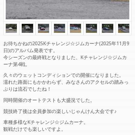
お待ちかねの2025Kチャレンジ☆ジムカーナ(2025年11月9
日)のアルバム発表です。
今シーズンの最終戦となりました、Kチャレンジ☆ジムカ
ーナ第4戦。
久々のウェットコンディションでの開催になりました。
濡れた路面にもかかわらず、みなさんのアクセルの踏みっ
ぷりは流石でしたね！
同時開催のオートテストも大盛況でした。
競技終了後は全員参加の楽しいじゃんけん大会です♪
車種多様なKチャレンジ☆ジムカーナ。
観戦だけでも楽しいですよ。