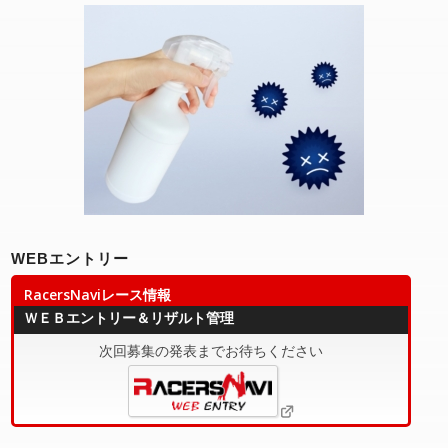
WEBエントリー
RacersNaviレース情報
ＷＥＢエントリー＆リザルト管理
次回募集の発表までお待ちください