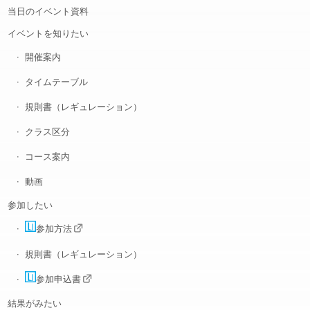
当日のイベント資料
イベントを知りたい
開催案内
タイムテーブル
規則書（レギュレーション）
クラス区分
コース案内
動画
参加したい
参加方法
規則書（レギュレーション）
参加申込書
結果がみたい