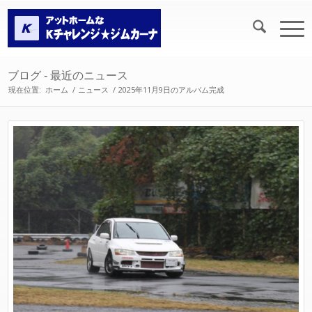
ブログ - 最近のニュース
現在位置:
ホーム
/
ニュース
/
2025年11月9日のアルバム完成