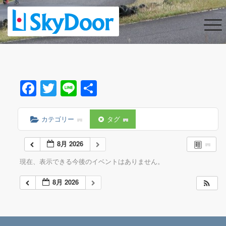
Facebook
Twitter
Line
共
有
カテゴリー
タグ
8月 2026
現在、表示できる今後のイベントはありません。
8月 2026