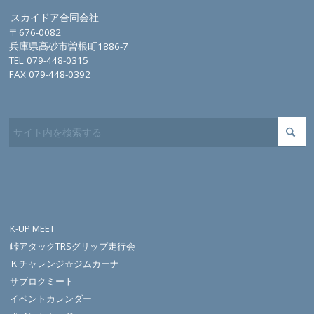
スカイドア合同会社
〒676-0082
兵庫県高砂市曽根町1886-7
TEL 079-448-0315
FAX 079-448-0392
K-UP MEET
峠アタックTRSグリップ走行会
Ｋチャレンジ☆ジムカーナ
サブロクミート
イベントカレンダー