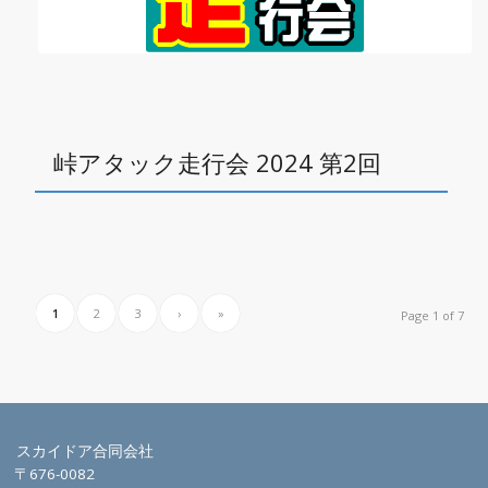
峠アタック走行会 2024 第2回
1
2
3
›
»
Page 1 of 7
スカイドア合同会社
〒676-0082